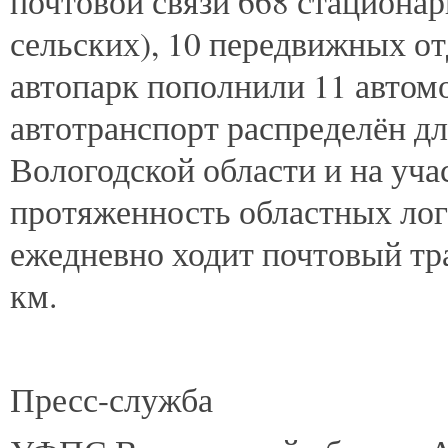
почтовой связи 668 стационар
сельских), 10 передвижных о
автопарк пополнили 11 автомо
автотранспорт распределён дл
Вологодской области и на уч
протяженность областных ло
ежедневно ходит почтовый тра
км.
Пресс-служба