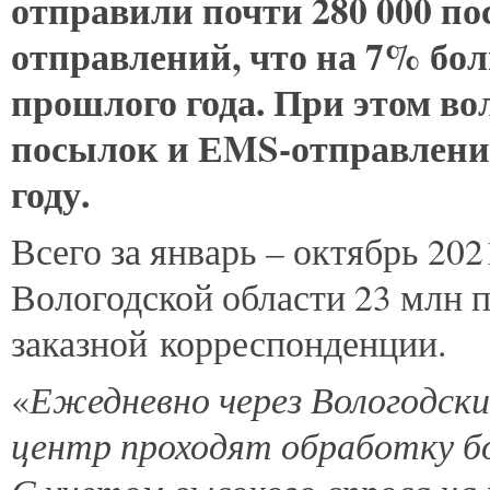
отправили почти 280 000 по
отправлений, что на 7% бол
прошлого года. При этом в
посылок и Е
MS
-отправлен
году.
–
Всего за январь
октябрь 202
Вологодской области 23 млн 
заказной корреспонденции.
Ежедневно через Вологодск
«
центр проходят обработку бо