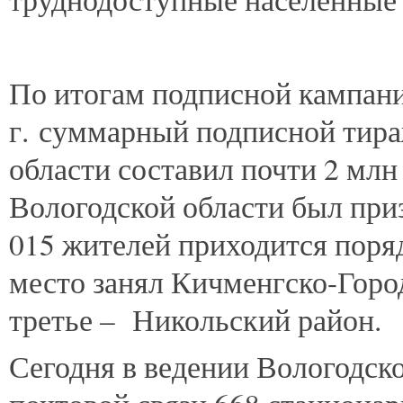
По итогам подписной кампани
г. суммарный подписной тира
области составил почти 2 мл
Вологодской области был приз
015 жителей приходится поряд
место занял Кичменгско-Гор
третье – Никольский район.
Сегодня в ведении Вологодск