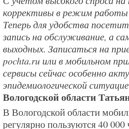
С учетом высокого спроса на
коррективы в режим работы 
Теперь для удобства посети
запись на обслуживание, а с
выходных. Записаться на пр
pochta
.
ru
или в мобильном пр
сервисы сейчас особенно акту
эпидемиологической ситуацие
Вологодской области Татья
В Вологодской области моби
регулярно пользуются 40 000 