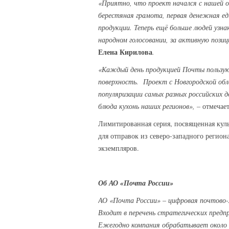
«Приятно, что проект начался с нашей о
берестяная грамота, первая денежная е
продукции. Теперь ещё больше людей узна
народном голосовании, за активную пози
Елена Кирилова
.
«Каждый день продукцией Почты пользую
поверхность. Проект с Новгородской обл
популяризации самых разных российских 
блюда кухонь наших регионов», –
отмечае
Лимитированная серия, посвященная культ
для отправок из северо-западного регион
экземпляров.
Об АО «Почта России»
АО «Почта России»
–
цифровая почтово-
Входит в перечень стратегических предп
Ежегодно компания обрабатывает около 