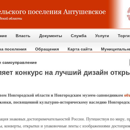
ние
Власть
Документы
Служба
Услуги
Торги
ва поселения
Обращения
Карта сайта
Муниципальн
е самоуправление
яет конкурс на лучший дизайн откры
твом Новгородской области и Новгородским музеем-заповедником
об
ковки, посвященной культурно-историческому наследию Новгородск
зация знаковых достопримечательностей России. Путешествуя по миру,
ты, конверты, открытки и упаковочные ленты с изображениями достоприме