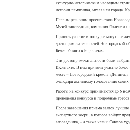
культурно-историческим наследием стран
истории памятника, музея или города. Кр
Первым регионом проекта стала Новгоро
Музей-заповедник, компания Яндекс и ин
Принять участие в конкурсе могут все ж
достопримечательностей Новгородской об
Белелюбского в Боровичах.
Эти достопримечательности были выбраны
ВКонтакте. В нем приняли участие более
месте – Новгородский кремль «Детинец» 
благодаря активному голосованию самих 
Работы на конкурс принимаются до 6 но
проведения конкурса и подробные требов
После завершения приема заявок лучшие 
экспертного жюри, в которое войдут пре
заповедника, – а также члены Союзов худ