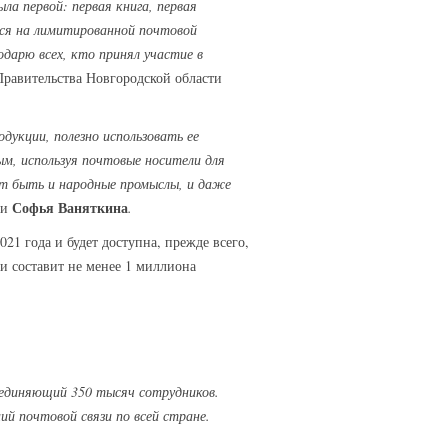
а первой: первая книга, первая
тся на лимитированной почтовой
одарю всех, кто принял участие в
Правительства Новгородской области
укции, полезно использовать ее
ым, используя почтовые носители для
ут быть и народные промыслы, и даже
Софья Ваняткина
ии
.
21 года и будет доступна, прежде всего,
ии составит не менее 1 миллиона
ъединяющий 350 тысяч сотрудников.
й почтовой связи по всей стране.