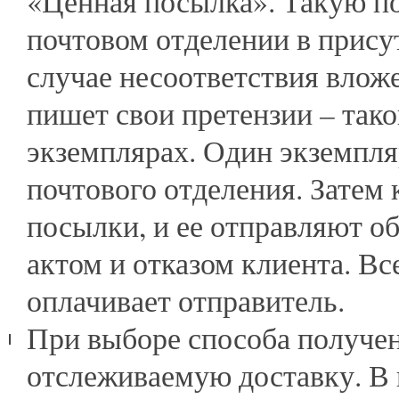
«Ценная посылка». Такую п
почтовом отделении в прису
случае несоответствия влож
–
пишет свои претензии
тако
экземплярах. Один экземпля
почтового отделения. Затем 
посылки, и ее отправляют о
актом и отказом клиента. Вс
оплачивает отправитель.
При выборе способа получен
отслеживаемую доставку. В