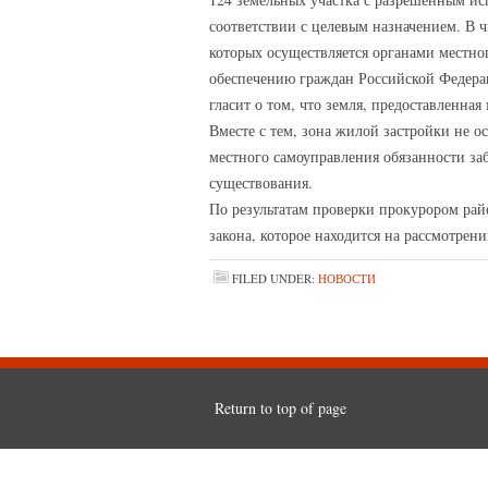
соответствии с целевым назначением. В 
которых осуществляется органами местно
обеспечению граждан Российской Федер
гласит о том, что земля, предоставленна
Вместе с тем, зона жилой застройки не 
местного самоуправления обязанности за
существования.
По результатам проверки прокурором рай
закона, которое находится на рассмотрени
FILED UNDER:
НОВОСТИ
Return to top of page