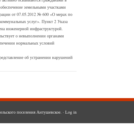
, обеспечение земельными участками
рации от 07.05.2012 № 600 «О мерах по
оммунальных услуг». Пункт 2 Указа
ечена инженерной инфраструктурой.
ельствует о невыполнении органами
еспечении нормальных условий
представление об устранении нарушений
ельского поселения Антушевское. ·
Log in