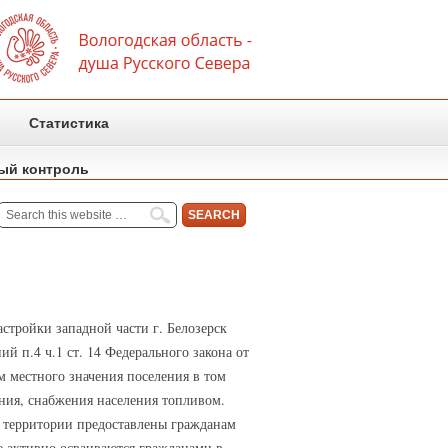
Статистика
ый контроль
стройки западной части г. Белозерск
й п.4 ч.1 ст. 14 Федерального закона от
 местного значения поселения в том
ения, снабжения населения топливом.
й территории предоставлены гражданам
е активно осваиваются гражданами в