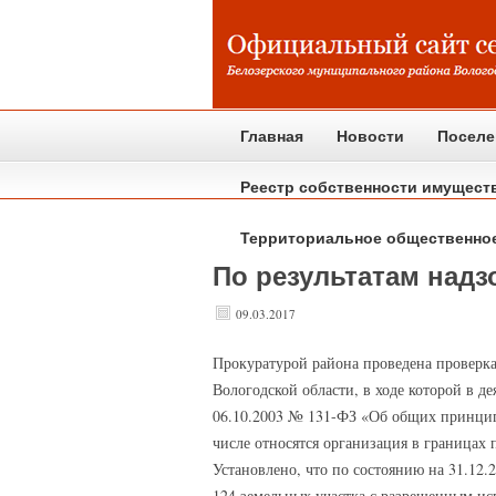
Главная
Новости
Поселе
Реестр собственности имущест
Территориальное общественно
По результатам над
09.03.2017
Прокуратурой
района проведена проверка
Вологодской области, в ходе которой в д
06.10.2003 № 131-ФЗ «Об общих принципа
числе относятся организация в границах 
Установлено, что по состоянию на 31.12
124 земельных участка с разрешенным ис