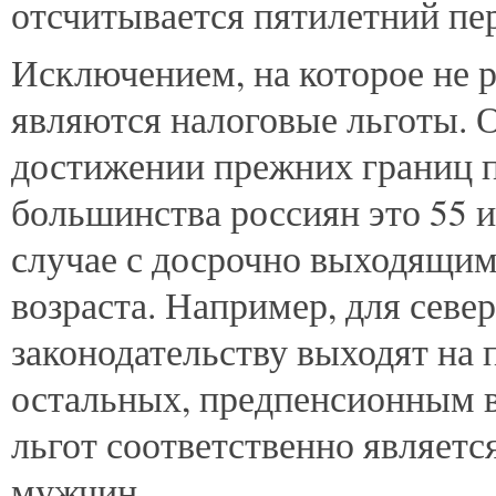
отсчитывается пятилетний пер
Исключением, на которое не р
являются налоговые льготы. 
достижении прежних границ п
большинства россиян это 55 ил
случае с досрочно выходящим
возраста. Например, для севе
законодательству выходят на 
остальных, предпенсионным в
льгот соответственно является
мужчин.