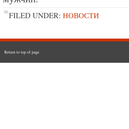
FILED UNDER:
НОВОСТИ
Return to top of page