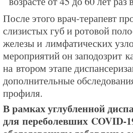
возрасте от 45 до 60 лет раз в
После этого врач-терапевт п
слизистых губ и ротовой пол
железы и лимфатических узлов
мероприятий он заподозрит к
на втором этапе диспансериз
дополнительные обследования
профиля.
В рамках углубленной дисп
для переболевших COVID-