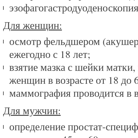
эзофагогастродуоденоскопия (
Для женщин:
осмотр фельдшером (акушерк
ежегодно с 18 лет;
взятие мазка с шейки матки,
женщин в возрасте от 18 до 6
маммография проводится в воз
Для мужчин:
определение простат-специф