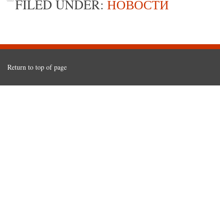
FILED UNDER:
НОВОСТИ
Return to top of page