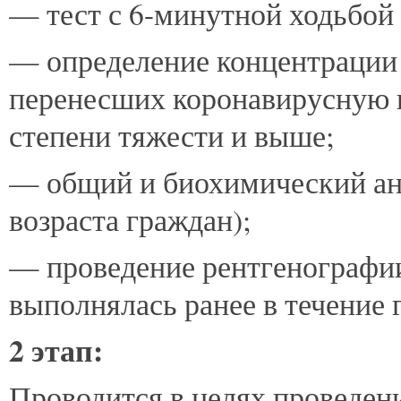
— тест с 6-минутной ходьбой 
— определение концентрации 
перенесших коронавирусную 
степени тяжести и выше;
— общий и биохимический ана
возраста граждан);
— проведение рентгенографии
выполнялась ранее в течение г
2 этап:
Проводится в целях проведен