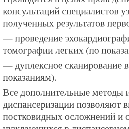
консультаций специалистов уз
полученных результатов перво
— проведение эхокардиограф
томографии легких (по показа
— дуплексное сканирование в
показаниям).
Все дополнительные методы и
диспансеризации позволяют в
постковидных осложнений и о
нуждающихся в диспансерном