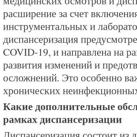
медицинских осмотров и диспа
расширение за счет включени
инструментальных и лаборато
диспансеризация предусмотре
COVID-19, и направлена на р
развития изменений и предот
осложнений. Это особенно в
хронических неинфекционных
Какие дополнительные обсл
рамках диспансеризации
Диспансеризация состоит из д