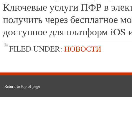
Ключевые услуги ПФР в элек
получить через бесплатное м
доступное для платформ iOS и
FILED UNDER:
НОВОСТИ
Return to top of page