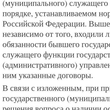
(муниципального) служащего 
порядке, устанавливаемом н
Российской Федерации. Выше
независимо от того, входили 
обязанности бывшего государ
служащего функции государс
(административного) управле
ним указанные договоры.
В связи с изложенным, при п
государственного (муниципал
решения вопроса о наличии о