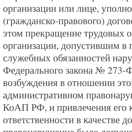
организации или лице, уполн
(гражданско-правового) догов
этом прекращение трудовых 
организации, допустившим в 
служебных обязанностей наруш
Федерального закона № 273-Ф
возбуждения в отношении этог
административном правонаруш
КоАП РФ, и привлечения его 
ответственности в качестве д
правонарушение было допуще