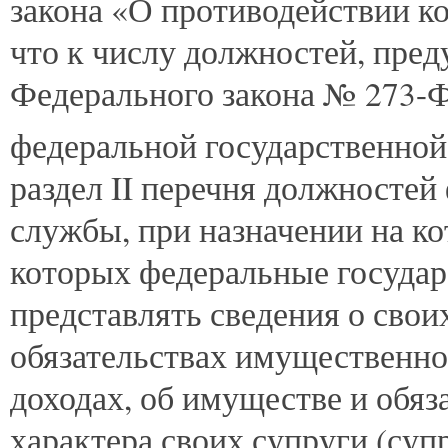
закона «О противодействии кор
что к числу должностей, преду
Федерального закона № 273-Ф
федеральной государственной
раздел II перечня должностей
службы, при назначении на к
которых федеральные госуда
представлять сведения о свои
обязательствах имущественног
доходах, об имуществе и обя
характера своих супруги (суп