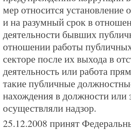
мер относится установление 
и на разумный срок в отноше
деятельности бывших публич
отношении работы публичных
секторе после их выхода в отс
деятельность или работа пря
такие публичные должностные
нахождения в должности или 
осуществляли надзор.
25.12.2008 принят Федеральн