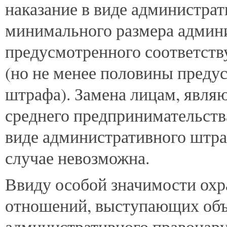
наказание в виде администрат
минимального размера админ
предусмотренного соответств
(но не менее половины преду
штрафа). Замена лицам, явля
среднего предпринимательств
виде административного штр
случае невозможна.
Ввиду особой значимости ох
отношений, выступающих объ
административного правонару