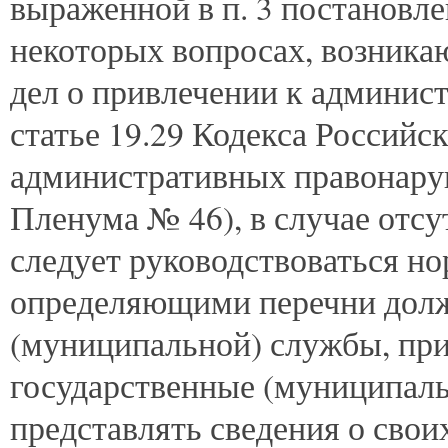
выраженной в п. 3 постановл
некоторых вопросах, возника
дел о привлечении к админис
статье 19.29 Кодекса Российс
административных правонаруш
Пленума № 46), в случае отсу
следует руководствоваться н
определяющими перечни долж
(муниципальной) службы, пр
государственные (муниципал
представлять сведения о свои