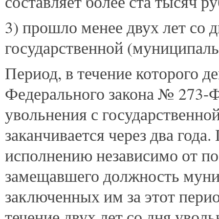
составляет более ста тысяч ру
3) прошло менее двух лет со 
государственной (муниципаль
Период, в течение которого д
Федерального закона № 273-Ф
увольнения с государственно
заканчивается через два года
исполнению независимо от по
замещавшего должность муни
заключенных им за этот перио
течение двух лет со дня увол