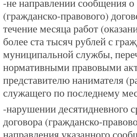
-не направлении сообщения о
(гражданско-правового) догов
течение месяца работ (оказан
более ста тысяч рублей с гр
муниципальной службы, переч
нормативными правовыми акт
представителю нанимателя (р
служащего по последнему мес
-нарушении десятидневного с
договора (гражданско-правово
направления указанного сооб