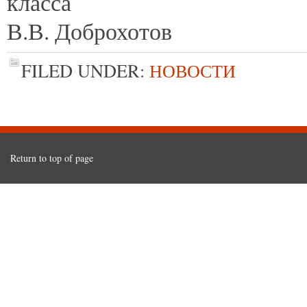
кл
В.В. Доброхотов
FILED UNDER:
НОВОСТИ
Return to top of page