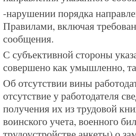
-нарушении порядка направле
Правилами, включая требован
сообщения.
С субъективной стороны ука
совершено как умышленно, та
Об отсутствии вины работода
отсутствие у работодателя св
получения их из трудовой кн
воинского учета, военного би
трудоустройстве анкеты) о з