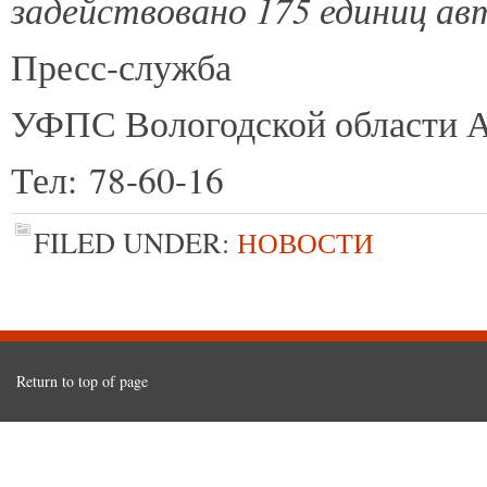
задействовано 175 единиц ав
Пресс-служба
УФПС Вологодской области А
Тел: 78-60-16
FILED UNDER:
НОВОСТИ
Return to top of page