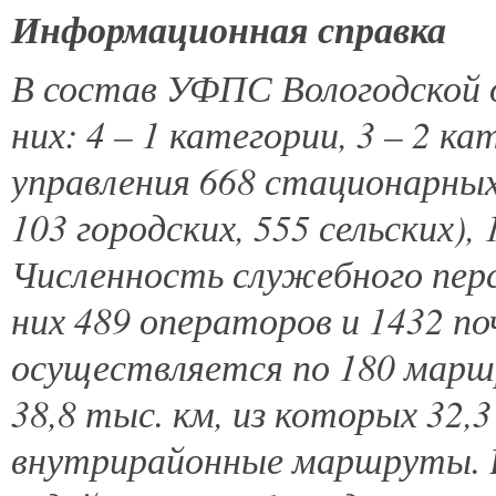
Информационная справка
В состав УФПС Вологодской 
них: 4 – 1 категории, 3 – 2 ка
управления 668 стационарных
103 городских, 555 сельских)
Численность служебного перс
них 489 операторов и 1432 п
осуществляется по 180 мар
38,8 тыс. км, из которых 32,
внутрирайонные маршруты. В