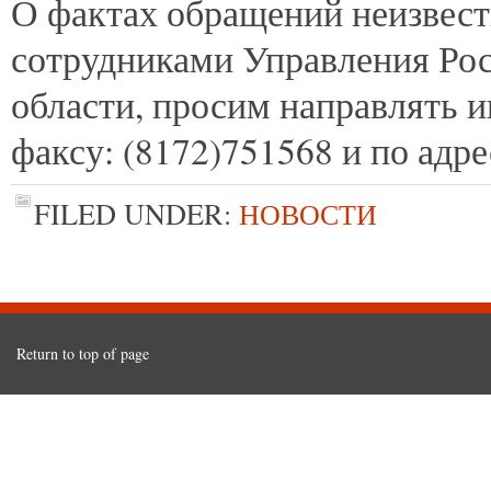
О фактах обращений неизвес
сотрудниками Управления Рос
области, просим направлять и
факсу: (8172)751568 и по адр
FILED UNDER:
НОВОСТИ
Return to top of page