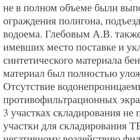
не в полном объеме были вып
ограждения полигона, подъез
водоема. Глебовым А.В. такж
имевших место поставке и ук
синтетического материала бен
материал был полностью уложе
Отсутствие водонепроницаем
противофильтрационных экран
3 участках складирования не 
участки для складирования Т
негативному воздействию фил