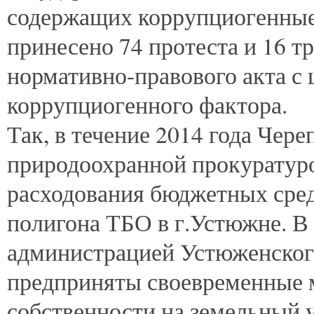
содержащих коррупциогенные 
принесено 74 протеста и 16 т
нормативно-правового акта с
коррупциогенного фактора.
Так, в течение 2014 года Чер
природоохранной прокуратур
расходования бюджетных сред
полигона ТБО в г.Устюжне. В 
администрацией Устюженског
предприняты своевременные м
собственности на земельный 