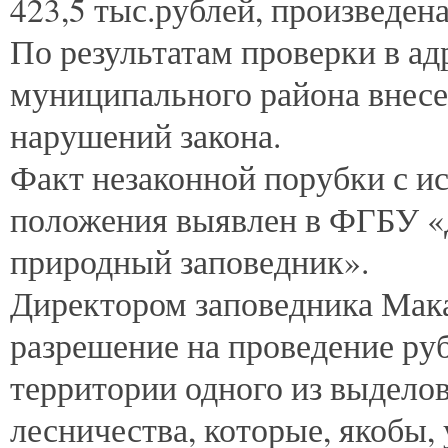
423,5 тыс.рублей, произведен
По результатам проверки в а
муниципального района внесе
нарушений закона.
Факт незаконной порубки с и
положения выявлен в ФГБУ «
природный заповедник».
Директором заповедника Мак
разрешение на проведение ру
территории одного из выдело
лесничества, которые, якобы