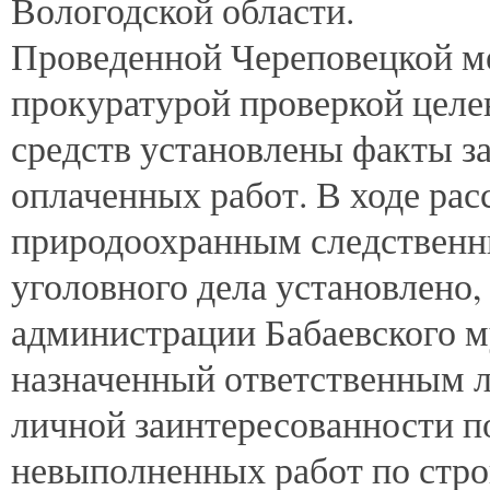
Вологодской области.
Проведенной Череповецкой м
прокуратурой проверкой целе
средств установлены факты 
оплаченных работ. В ходе ра
природоохранным следстве
уголовного дела установлено,
администрации Бабаевского м
назначенный ответственным ли
личной заинтересованности п
невыполненных работ по строи