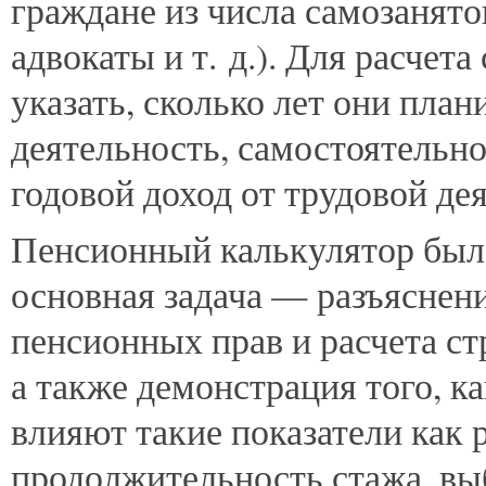
граждане из числа самозанято
адвокаты и т. д.). Для расчет
указать, сколько лет они пла
деятельность, самостоятельно
годовой доход от трудовой де
Пенсионный калькулятор был 
основная задача — разъяснен
пенсионных прав и расчета с
а также демонстрация того, к
влияют такие показатели как 
продолжительность стажа, вы