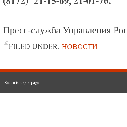
(8172) 21-15-69, 21-01-76
.
Пресс-служба Управления Рос
FILED UNDER:
НОВОСТИ
Return to top of page