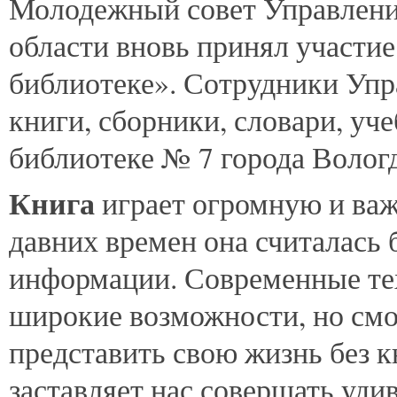
Молодежный
совет Управлени
области вновь принял участи
библиотеке». Сотрудники Упр
книги, сборники, словари, уче
библиотеке № 7 города Волог
Книга
играет огромную и важ
давних времен она считалась
информации. Современные те
широкие возможности, но смож
представить свою жизнь без 
заставляет нас совершать уди