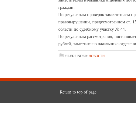
граждан.
По результатам проверок заместителем п
правонарушении, предусмотренном ст. 1
области по судебному участку № 44.
По результатам рассмотрения, постановл
рублей, заместителю начальника отделени
FILED UNDER:
НОВОСТИ
Return to top of page