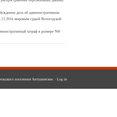
озбуждении дела об административном
.12.2016 мировым судьей Вологодской
дминистративный штраф в размере 500
ельского поселения Антушевское. ·
Log in