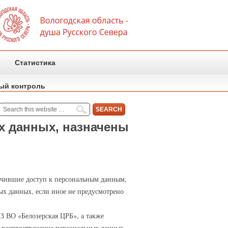
Статистика
ый контроль
х данных, назначены
лучившие доступ к персональным данным,
ных данных, если иное не предусмотрено
З ВО «Белозерская ЦРБ», а также
й распространение персональных данных