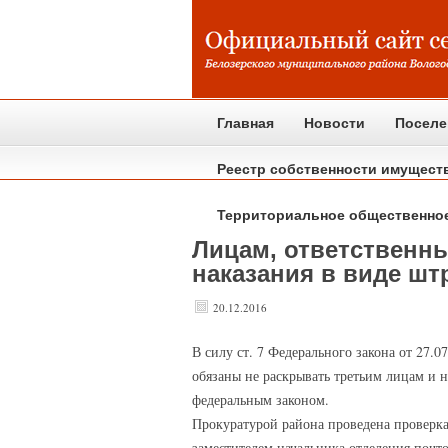
Главная
Новости
Поселе
Реестр собственности имущест
Территориальное общественно
Лицам, ответственн
наказания в виде ш
20.12.2016
В
силу ст. 7 Федерального закона от 27
обязаны не раскрывать третьим лицам и н
федеральным законом.
Прокуратурой района проведена проверка
заместителем начальника отделения почт