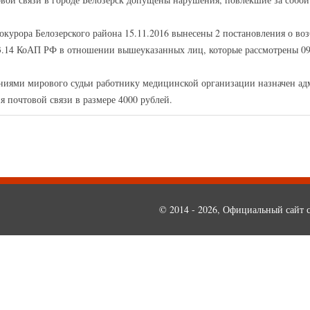
рокурора Белозерского района 15.11.2016 вынесены 2 постановления о в
3.14 КоАП РФ в отношении вышеуказанных лиц, которые рассмотрены 09
ениями мирового судьи работнику медицинской организации назначен а
я почтовой связи в размере 4000 рублей.
© 2014 - 2026, Официальный сайт с