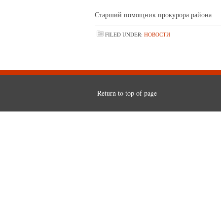
Старший помощник проку
FILED UNDER:
НОВОСТИ
Return to top of page