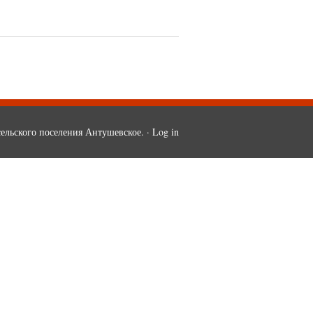
ельского поселения Антушевское. ·
Log in