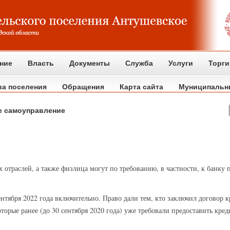
ние
Власть
Документы
Служба
Услуги
Торги
ва поселения
Обращения
Карта сайта
Муниципальн
е самоуправление
ы
 отраслей, а также физлица могут по требованию, в частности, к банку
нтября 2022 года включительно. Право дали тем, кто заключил договор кр
орые ранее (до 30 сентября 2020 года) уже требовали предоставить кре