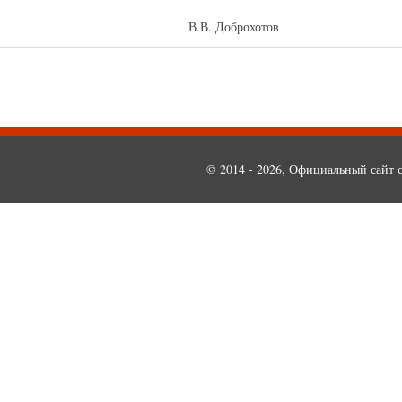
рора района В.В. Доброхотов
© 2014 - 2026, Официальный сайт с