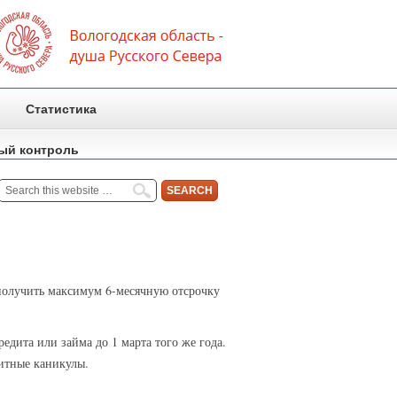
Статистика
ый контроль
 получить максимум 6-месячную отсрочку
едита или займа до 1 марта того же года.
дитные каникулы.