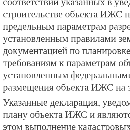
соответствии указанных в ув
строительстве объекта ИЖС 
предельным параметрам разре
установленным правилами зем
документацией по планировке
требованиям к параметрам объ
установленным федеральными
размещения объекта ИЖС на з
Указанные декларация, уведо
плану объекта ИЖС и являютс
этом выполнение кадастровых