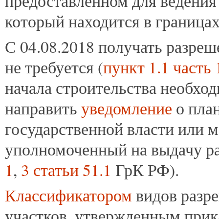
предоставленном для ведения 
который находится в границах
С 04.08.2018 получать разреш
не требуется (
пункт 1.1 часть 
начала строительства необхо
направить
уведомление
о план
государственной власти или 
уполномоченный на выдачу ра
1
,
3 статьи 51.1
ГрК РФ).
Классификатором
видов разр
участков, утвержденным прик