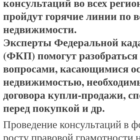
консультаций во всех реги
пройдут горячие линии по 
недвижимости.
Эксперты Федеральной када
(ФКП) помогут разобраться
вопросами, касающимися ос
недвижимостью, необходимы
договора купли-продажи, сп
перед покупкой и др.
Проведение консультаций в ф
росту правовой грамотности н