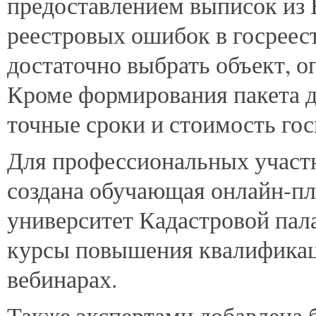
предоставлением выписок из 
реестровых ошибок в госреест
достаточно выбрать объект, 
Кроме формирования пакета д
точные сроки и стоимость го
Для профессиональных участ
создана обучающая онлайн-п
университет Кадастровой пала
курсы повышения квалификац
вебинарах.
Также экспертами добавлена 