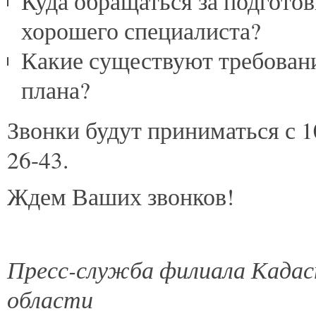
Куда обращаться за подготов
хорошего специалиста?
Какие существуют требовани
плана?
Звонки будут приниматься с 10
26-43.
Ждем Ваших звонков!
Пресс-служба филиала Кадас
области