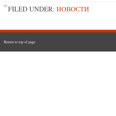
FILED UNDER:
НОВОСТИ
Return to top of page