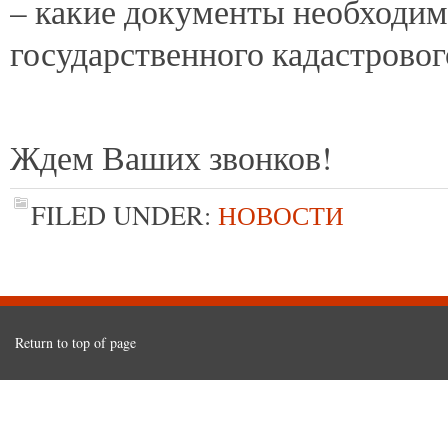
– какие документы необходим
государственного кадастровог
Ждем Ваших звонков!
FILED UNDER:
НОВОСТИ
Return to top of page