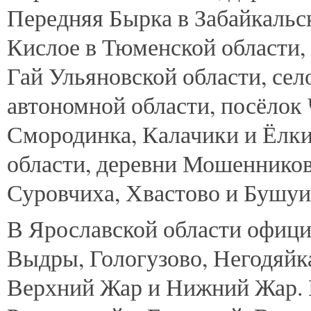
Передняя Бырка в Забайкальск
Кислое в Тюменской области,
Гай Ульяновской области, се
автономной области, посёлок
Смородинка, Калачики и Ёлки
области, деревни Мошенников
Суровчиха, Хвастово и Бушуи
В Ярославской области офици
Выдры, Гологузово, Негодяйк
Верхний Жар и Нижний Жар. В