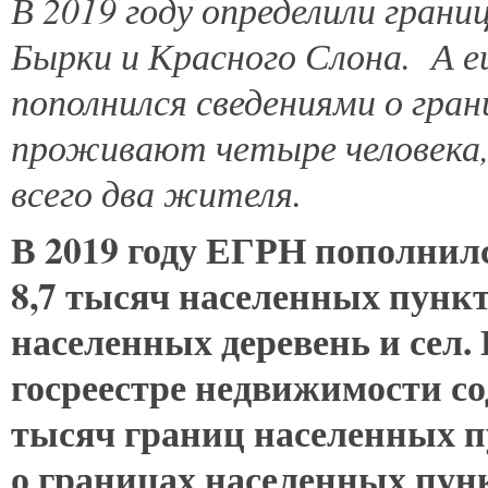
В
2019 году определили грани
Бырки и Красного Слона. А 
пополнился сведениями о гран
проживают четыре человека, 
всего два жителя.
В 2019 году ЕГРН пополнилс
8,7 тысяч населенных пункт
населенных деревень и сел.
госреестре недвижимости со
тысяч границ населенных п
о границах населенных пунк