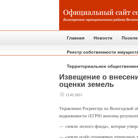
Главная
Новости
Поселе
Реестр собственности имущест
Территориальное общественно
Извещение о внесени
оценки земель
12.02.2021
Управление
Росреестра по Вологодской об
недвижимости (ЕГРН) внесены результаты
— «земли лесного фонда», которые утве
— «земли особо охраняемых природных т