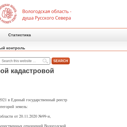
Статистика
ый контроль
ной кадастровой
.2021 в Единый государственный реестр
тегорий земель:
бласти от 20.11.2020 №99-н,
мущественных отношений Вологодской