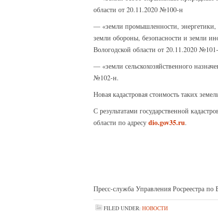
области от 20.11.2020 №100-н
— «земли промышленности, энергетики, т
земли обороны, безопасности и земли и
Вологодской области от 20.11.2020 №101-
— «земли сельскохозяйственного назнач
№102-н.
Новая кадастровая стоимость таких земел
С результатами государственной кадаст
dio.gov35.ru
области по адресу
.
Пресс-служба Управления Росреестра по 
FILED UNDER:
НОВОСТИ