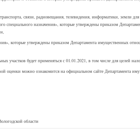
ранспорта, связи, радиовещания, телевидения, информатики, земли для 
ного специального назначения», которые утверждены приказом Департа
н,
ения», которые утверждены приказом Департамента имущественных отнош
ьных участков будет применяться с 01.01.2021, в том числе для целей на
ровой оценки можно ознакомится на официальном сайте Департамента и
Вологодской области