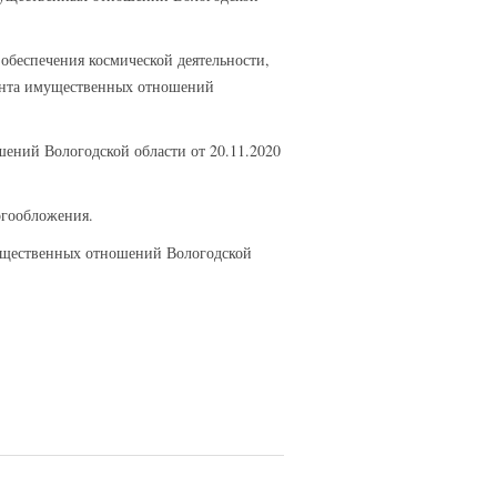
обеспечения космической деятельности,
мента имущественных отношений
ений Вологодской области от 20.11.2020
логообложения.
мущественных отношений Вологодской