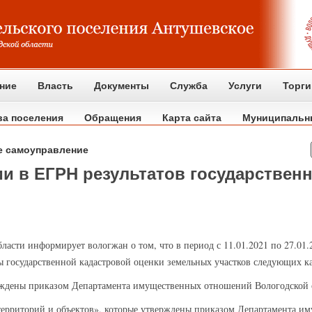
ние
Власть
Документы
Служба
Услуги
Торги
ва поселения
Обращения
Карта сайта
Муниципальн
е самоуправление
и в ЕГРН результатов государствен
ласти информирует вологжан о том, что в период с 11.01.2021 по 27.01
 государственной кадастровой оценки земельных участков следующих ка
рждены приказом Департамента имущественных отношений Вологодской о
ерриторий и объектов», которые утверждены приказом Департамента и