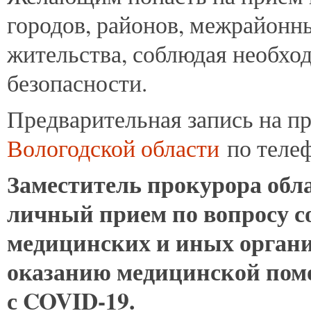
городов, районов, межрайонн
жительства, соблюдая необхо
безопасности.
Предварительная запись на п
Вологодской области
по телеф
Заместитель прокурора обл
личный прием по вопросу 
медицинских и иных органи
оказанию медицинской пом
с
COVID
-19.