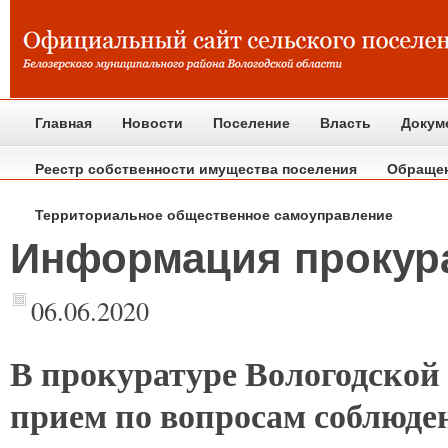
Главная
Новости
Поселение
Власть
Докум
Реестр собственности имущества поселения
Обраще
Территориальное общественное самоуправление
Информация прокур
06.06.2020
В
прокуратуре Вологодской
прием по вопросам соблюден