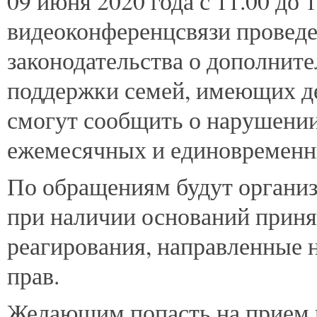
09 июня 2020 года с 11.00 до 
видеоконференцсвязи проведе
законодательства о дополнит
поддержки семей, имеющих де
смогут сообщить о нарушении
ежемесячных и единовременны
По обращениям будут органи
при наличии оснований прин
реагирования, направленные 
прав.
Желающим попасть на прием 