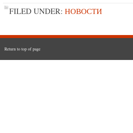
FILED UNDER:
НОВОСТИ
Return to top of page