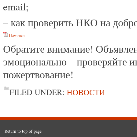
email;
– как проверить НКО на добр
Памятки
Обратите внимание! Объявлен
эмоционально – проверяйте и
пожертвование!
FILED UNDER:
НОВОСТИ
Return to top of page