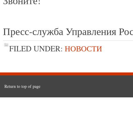
Звоните!
Пресс-служба Управления Рос
FILED UNDER:
НОВОСТИ
Return to top of page