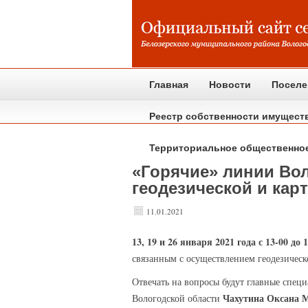
Главная
Новости
Поселе
Реестр собственности имущест
Территориальное общественно
«Горячие» линии Во
геодезической и кар
11.01.2021
13,
19 и 26 января 2021 года
с 13-00 до 
связанным с осуществлением геодезическо
Отвечать на вопросы будут главные специ
Чахутина Оксана 
Вологодской области