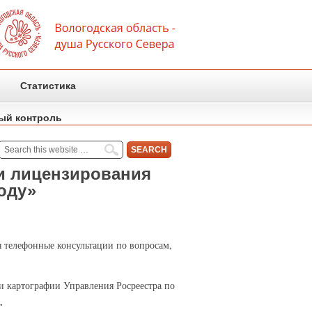
Статистика
ый контроль
ти лицензирования
оду»
я телефонные консультации по вопросам,
 и картографии Управления Росреестра по
.