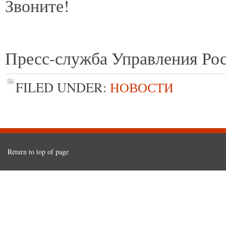
Звоните!
Пресс-служба Управления Рос
FILED UNDER:
НОВОСТИ
Return to top of page