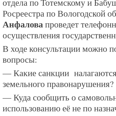
отдела по Тотемскому и Баб
Росреестра по Вологодской о
Анфалова
проведет телефонн
осуществления государственн
В ходе консультации можно п
вопросы:
— Какие санкции налагаются
земельного правонарушения?
— Куда сообщить о самовольн
использованию её не по назн