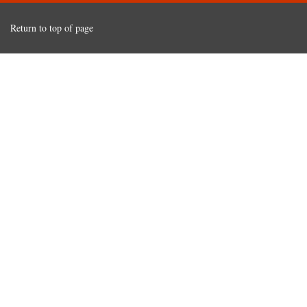
Return to top of page