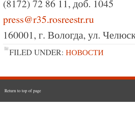
(8172) 72 86 11, доб. 1045
press@r35.rosreestr.ru
160001, г. Вологда, ул. Челюск
FILED UNDER:
НОВОСТИ
Return to top of page