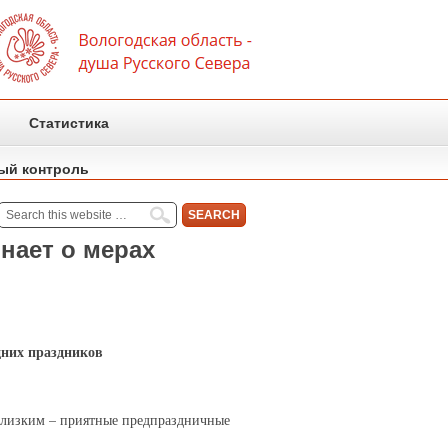
Статистика
ый контроль
нает о мерах
дних праздников
близким – приятные предпраздничные