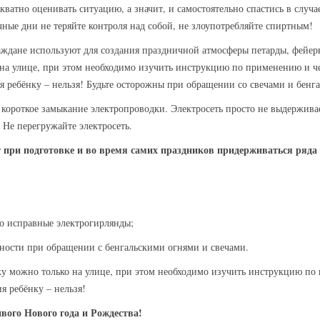
кватно оценивать ситуацию, а значит, и самостоятельно спастись в случа
ные дни не теряйте контроля над собой, не злоупотребляйте спиртным!
ждане используют для создания праздничной атмосферы петарды, фейерв
на улице, при этом необходимо изучить инструкцию по применению и чет
я ребёнку – нельзя! Будьте осторожны при обращении со свечами и бенг
короткое замыкание электропроводки. Электросеть просто не выдержива
Не перегружайте электросеть.
при подготовке и во время самих праздников придерживаться ряда
о исправные электрогирлянды;
ности при обращении с бенгальскими огнями и свечами.
у можно только на улице, при этом необходимо изучить инструкцию по 
я ребёнку – нельзя!
ивого Нового года и Рождества!