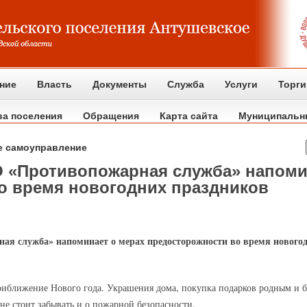
ние
Власть
Документы
Служба
Услуги
Торги
ва поселения
Обращения
Карта сайта
Муниципальн
е самоуправление
 «Противопожарная служба» напоми
о время новогодних праздников
я служба» напоминает о мерах предосторожности во время нового
риближение Нового года. Украшения дома, покупка подарков родным и 
не стоит забывать и о пожарной безопасности.