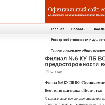
Главная
Новости
Поселе
Реестр собственности имущест
Территориальное общественно
Филиал №6 КУ ПБ ВО
предосторожности в
06.12.2019
Филиал
№6 КУ ПБ ВО «Противопожарна
Безопасная подготовка к Новому году
С каждым днем все сильнее ощущается п
хлопоты. Однако в предновогодней суете 