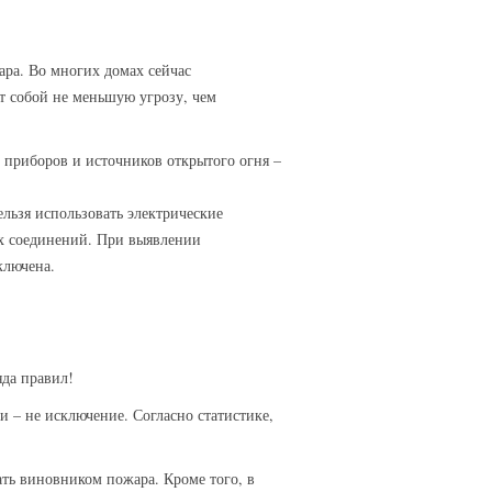
ара. Во многих домах сейчас
т собой не меньшую угрозу, чем
 приборов и источников открытого огня –
льзя использовать электрические
х соединений. При выявлении
ключена.
да правил!
 – не исключение. Согласно статистике,
ать виновником пожара. Кроме того, в