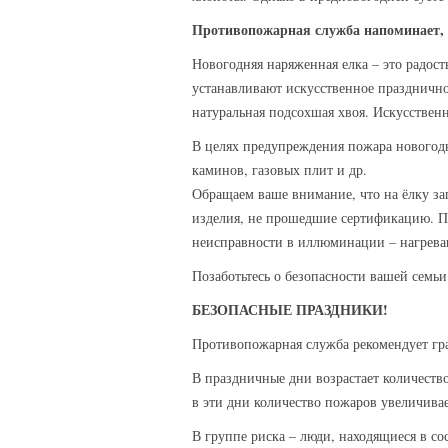
Противопожарная служба напоминает, к
Новогодняя наряженная елка – это радост
устанавливают искусственное празднично
натуральная подсохшая хвоя. Искусственн
В целях предупреждения пожара новогодн
каминов, газовых плит и др.
Обращаем ваше внимание, что на ёлку за
изделия, не прошедшие сертификацию. П
неисправности в иллюминации – нагреван
Позаботьтесь о безопасности вашей семьи
БЕЗОПАСНЫЕ ПРАЗДНИКИ!
Противопожарная служба рекомендует гра
В праздничные дни возрастает количеств
в эти дни количество пожаров увеличивает
В группе риска – люди, находящиеся в со