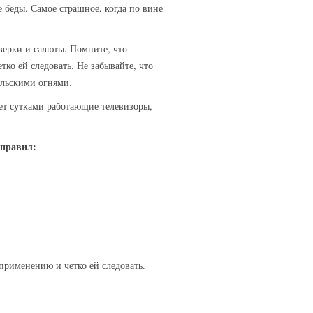
е беды. Самое страшное, когда по вине
ерки и салюты. Помните, что
ко ей следовать. Не забывайте, что
альскими огнями.
ет сутками работающие телевизоры,
 правил:
применению и четко ей следовать.