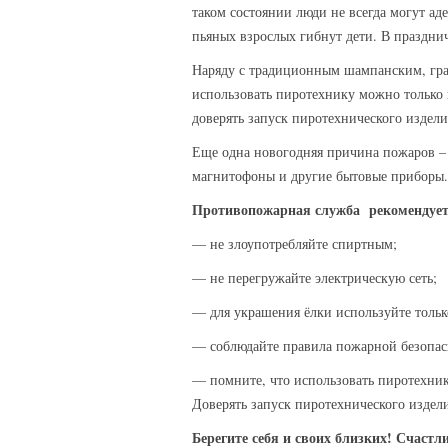
таком состоянии люди не всегда могут аде
пьяных взрослых гибнут дети. В празднич
Наряду с традиционным шампанским, гра
использовать пиротехнику можно только 
доверять запуск пиротехнического издели
Еще одна новогодняя причина пожаров – 
магнитофоны и другие бытовые приборы. 
Противопожарная служба рекомендует 
— не злоупотребляйте спиртным;
— не перегружайте электрическую сеть;
— для украшения ёлки используйте тольк
— соблюдайте правила пожарной безопас
— помните, что использовать пиротехник
Доверять запуск пиротехнического издели
Берегите себя и своих близких! Счастл