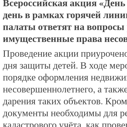
Всероссийская акция «День
день в рамках горячей лин
палаты ответят на вопросы 
имущественные права несо
Проведение акции приурочен
дня защиты детей. В ходе мер
порядке оформления недвижим
несовершеннолетнего, а такж
дарения таких объектов. Кром
документы необходимы для ре
кадастрового учёта, как про