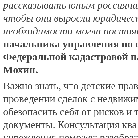
рассказывать юным россиянам
чтобы они выросли юридичес
необходимости могли постоят
начальника управления по 
Федеральной кадастровой п
Мохин.
Важно знать, что детские пра
проведении сделок с недвиж
обезопасить себя от рисков и
документы. Консультация кв
учреждения поможет разобрат