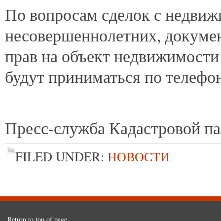
По вопросам сделок с недвиж
несовершеннолетних, докуме
прав на объект недвижимости 
будут приниматься по телефо
Пресс-служба Кадастровой па
FILED UNDER:
НОВОСТИ
Return to top of page