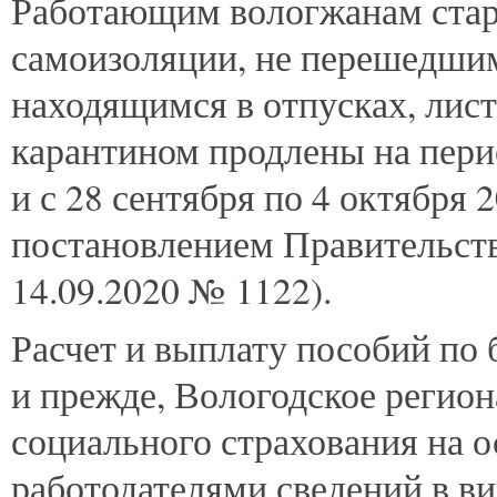
Работающим
вологжанам ста
самоизоляции, не перешедшим
находящимся в отпусках, лист
карантином продлены на перио
и с 28 сентября по 4 октября 2
постановлением Правительств
14.09.2020 № 1122).
Расчет и выплату пособий по
и прежде, Вологодское регио
социального страхования на 
работодателями сведений в в