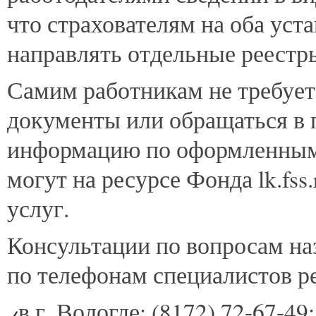
что страхователям на оба ус
направлять отдельные реестр
Самим работникам не требует
документы или обращаться в 
информацию по оформленным 
могут на ресурсе Фонда lk.fs
услуг.
Консультации по вопросам на
по телефонам специалистов р
в г. Вологде: (8172) 72-67-49;