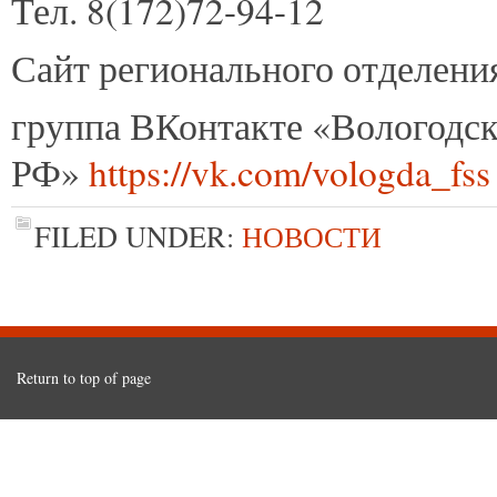
Тел. 8(172)72-94-12
Сайт регионального отделен
группа ВКонтакте «Вологодс
РФ»
https://vk.com/vologda_fss
FILED UNDER:
НОВОСТИ
Return to top of page