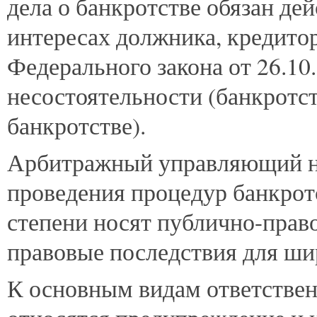
дела о банкротстве обязан де
интересах должника, кредитор
Федерального закона от 26.1
несостоятельности (банкротст
банкротстве).
Арбитражный управляющий н
проведения процедур банкротс
степени носят публично-право
правовые последствия для шир
К основным видам ответстве