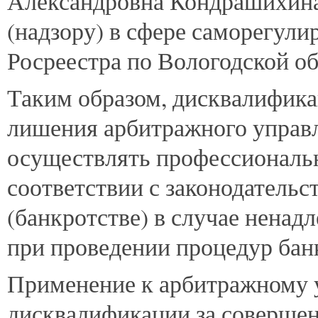
Александровна Кондрашихина,
(надзору) в сфере саморегул
Росреестра по Вологодской об
Таким образом, дисквалифика
лишения арбитражного управ
осуществлять профессиональ
соответствии с законодательс
(банкротстве) в случае нена
при проведении процедур бан
Применение к арбитражному 
дисквалификации за соверше