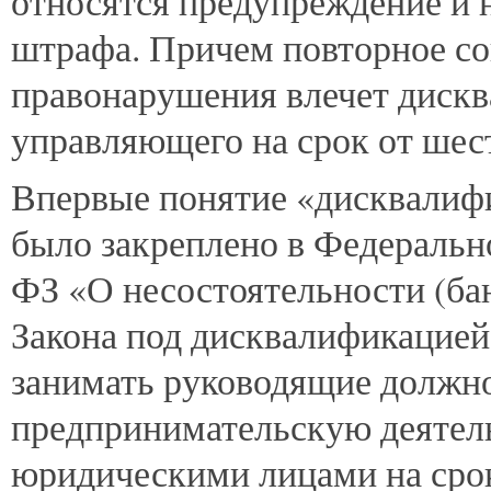
относятся предупреждение и 
штрафа. Причем повторное с
правонарушения влечет диск
управляющего на срок от шест
Впервые понятие «дисквалиф
было закреплено в Федерально
ФЗ «О несостоятельности (бан
Закона под дисквалификацией
занимать руководящие должно
предпринимательскую деятел
юридическими лицами на срок