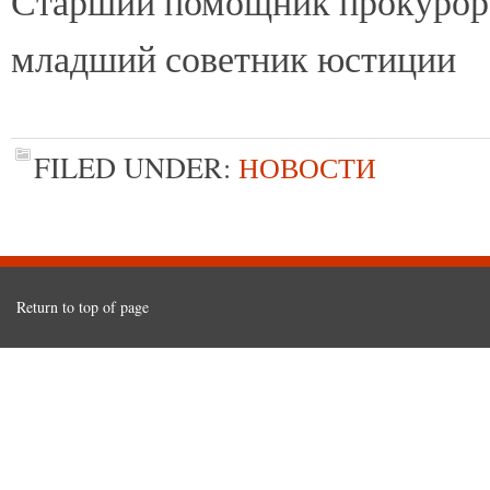
Старший помощник прокурора
младший советник
В.В. Добр
FILED UNDER:
НОВОСТИ
Return to top of page