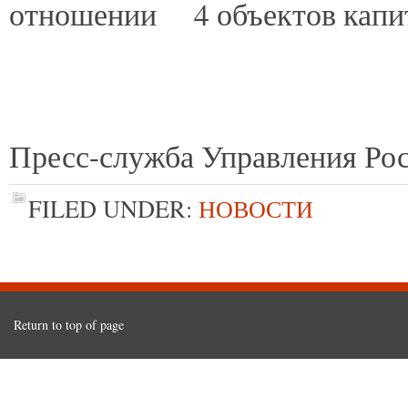
отношении 4 объектов капит
Пресс-служба Управления Рос
FILED UNDER:
НОВОСТИ
Return to top of page