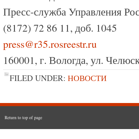
Пресс-служба Управления Рос
(8172) 72 86 11, доб. 1045
press@r35.rosreestr.ru
160001, г. Вологда, ул. Челюск
FILED UNDER:
НОВОСТИ
Return to top of page