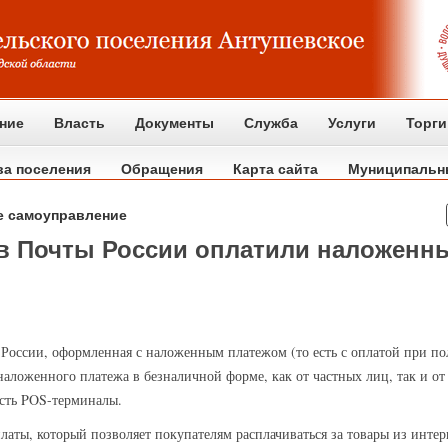
ние
Власть
Документы
Служба
Услуги
Торги
ва поселения
Обращения
Карта сайта
Муниципальн
е самоуправление
ов Почты России оплатили наложенн
России, оформленная с наложенным платежом (то есть с оплатой при по
 наложенного платежа в безналичной форме, как от частных лиц, так и о
есть POS-терминалы.
аты, который позволяет покупателям расплачиваться за товары из интер