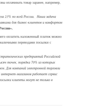
овы оплачивать товар заранее, например,
гла 23% по всей России. Наша задача
авками для бизнес-клиентов и комфортом
России».
а чего оплатить наложенный платеж можно
езналичными переводами посылки с
стратегических предприятий Российской
ысяч точек, порядка 70% из которых
ем. Для компаний электронной торговли
я интернет-магазинов работает сервис
 посылки клиенты могут не только в