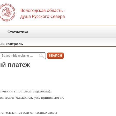
Статистика
ый контроль
ый платеж
лучении в почтовом отделении),
т интернет-магазинов, уже принимают по
нет-магазинов или от частных лиц в