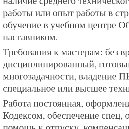
наличие среднего техническог
работы или опыт работы в стр
обучение в учебном центре О
наставником.
Требования к мастерам: без в
дисциплинированный, готовый
многозадачности, владение ПК
специальное или высшее техн
Работа постоянная, оформлен
Кодексом, обеспечение спец, 
помощь к отпуску, компенсац