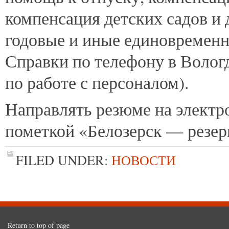
компенсация детских садов и 
годовые и иные единовременн
Справки по телефону в Вологде
по работе с персоналом).
Направлять резюме на элект
пометкой «Белозерск — резер
FILED UNDER:
НОВОСТИ
Return to top of page