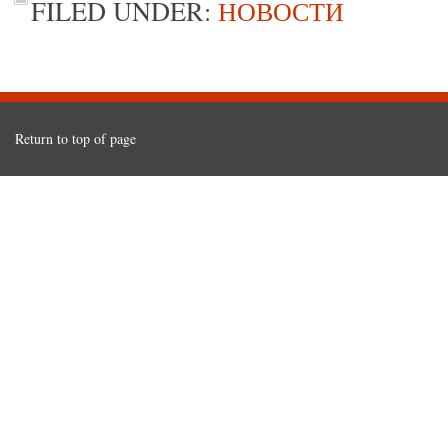
FILED UNDER:
НОВОСТИ
Return to top of page