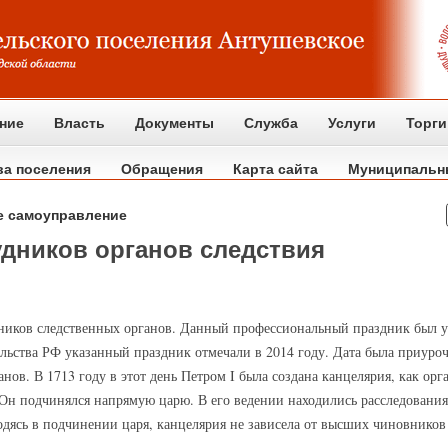
ние
Власть
Документы
Служба
Услуги
Торги
ва поселения
Обращения
Карта сайта
Муниципальн
е самоуправление
удников органов следствия
ников следственных органов. Данный профессиональный праздник был уч
льства РФ указанный праздник отмечали в 2014 году. Дата была приуроч
ов. В 1713 году в этот день Петром I была создана канцелярия, как орга
 Он подчинялся напрямую царю. В его ведении находились расследования
одясь в подчинении царя, канцелярия не зависела от высших чиновников