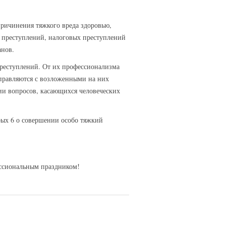
ричинения тяжкого вреда здоровью,
 преступлений, налоговых преступлений
анов.
преступлений. От их профессионализма
справляются с возложенными на них
ии вопросов, касающихся человеческих
рых 6 о совершении особо тяжкий
ессиональным праздником!