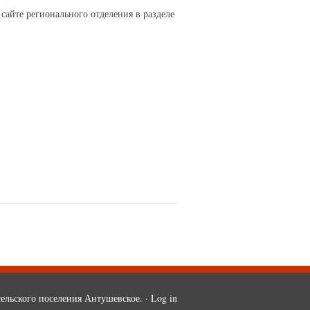
айте регионального отделения в разделе
ельского поселения Антушевское. ·
Log in