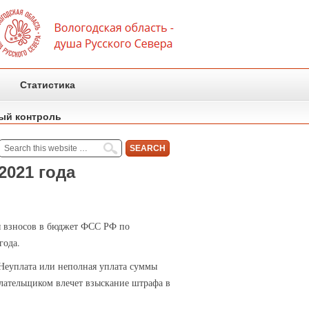
Статистика
ый контроль
2021 года
ты взносов в бюджет ФСС РФ по
года.
 Неуплата или неполная уплата суммы
плательщиком влечет взыскание штрафа в