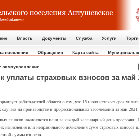
ние
Власть
Документы
Служба
Услуги
Торги
ва поселения
Обращения
Карта сайта
Муниципальн
е самоуправление
ок уплаты страховых взносов за май 
рмирует работодателей области о том, что 15 июня истекает срок упла
 случаев на производстве и профессиональных заболеваний за май 2021 
овых взносов начисляются пени за каждый календарный день просрочки.
я их начисления или неправильного исчисления сумм страховых взносов 
ченной суммы взносов.