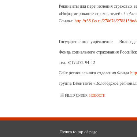
Реквизиты для перечисления страховых в
«Информирование страхователей» / «Расч
Ссылка:
http://r35.fss.ru/278676/278815/ind
Государственное учреждение — Вологодс
Фонда социального страхования Российс
Тел. 8(172)72-94-12
Сайт регионального отделения Фонда
http
группа ВКонтакте «Вологодское региона
FILED UNDER:
НОВОСТИ
Return to top of page